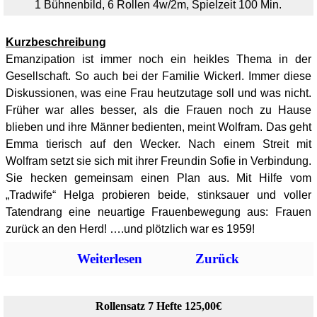
1 Bühnenbild, 6 Rollen 4w/2m, Spielzeit 100 Min.
Kurzbeschreibung
Emanzipation ist immer noch ein heikles Thema in der
Gesellschaft. So auch bei der Familie Wickerl. Immer diese
Diskussionen, was eine Frau heutzutage soll und was nicht.
Früher war alles besser, als die Frauen noch zu Hause
blieben und ihre Männer bedienten, meint Wolfram. Das geht
Emma tierisch auf den Wecker. Nach einem Streit mit
Wolfram setzt sie sich mit ihrer Freundin Sofie in Verbindung.
Sie hecken gemeinsam einen Plan aus. Mit Hilfe vom
„Tradwife“ Helga probieren beide, stinksauer und voller
Tatendrang eine neuartige Frauenbewegung aus:
Frauen
zurück an den Herd! ….und plötzlich war es 1959!
Weiterlesen
Zurück
Rollensatz 7 Hefte 125,00€