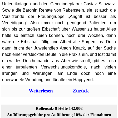
Untertrikotagen und den Gemeindepfarrer Gustav Schwarz.
Sowie die Baronin Renate von Rabenstein, sie ist auch die
Vorsitzende der Frauengruppe „Angriff ist besser als
Verteidigung“. Also immer noch genügend Patienten, um
sich bis zur großen Erbschaft über Wasser zu halten.Alles
hätte so einfach seien können, noch drei Wochen, dann
wäre die Erbschaft fällig und Albert alle Sorgen los. Doch
dann bricht der Juwelendieb Anton Knack, auf der Suche
nach einer versteckten Beute in die Praxis ein, und löst damit
ein wildes Durcheinander aus. Aber wie so oft, gibt es in so
einer turbulenten Verwechslungskomödie, nach vielen
Irrungen und Wirrungen, am Ende doch noch eine
unerwartete Wendung und für alle ein Happyend.
Weiterlesen
Zurück
Rollensatz 9 Hefte 142,00€
Aufführungsgebühr pro Aufführung 10% der Einnahmen