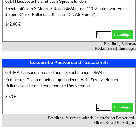
0614 Hausbesuche sind auch Sprechstunden
Theaterstück in 3 Akten, 8 Rollen 4w/4m, ca. 110 Minuten von Heinz-
Jürgen Köhler. Rollensatz 9 Hefte (DIN A5 Format).
142.00 €
Hinzufügen
Bestellung: Rollensatz
Klicken Sie auf Hinzufügen.
Leseprobe Postversand / Zusatzheft
0614PV Hausbesuche sind auch Sprechstunden- 4w/4m
Komplettes Theaterstück als gebundenes Heft. Zusätzlich zum
Rollensatz oder als Leseprobe per Postversand.
8.50 €
Hinzufügen
Bestellung: Zusatzheft, oder als Leseprobe per Postversand.
Klicken Sie auf Hinzufügen.