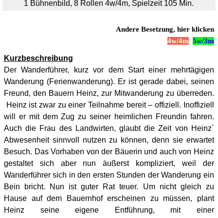
1 Bühnenbild, 8 Rollen 4w/4m, Spielzeit 105 Min.
Andere Besetzung, hier klicken
4w/4m
5w/3m
Kurzbeschreibung
Der Wanderführer, kurz vor dem Start einer mehrtägigen
Wanderung (Ferienwanderung). Er ist gerade dabei, seinen
Freund, den Bauern Heinz, zur Mitwanderung zu überreden.
Heinz ist zwar zu einer Teilnahme bereit – offiziell. Inoffiziell
will er mit dem Zug zu seiner heimlichen Freundin fahren.
Auch die Frau des Landwirten, glaubt die Zeit von Heinz´
Abwesenheit sinnvoll nutzen zu können, denn sie erwartet
Besuch. Das Vorhaben von der Bäuerin und auch von Heinz
gestaltet sich aber nun äußerst kompliziert, weil der
Wanderführer sich in den ersten Stunden der Wanderung ein
Bein bricht. Nun ist guter Rat teuer. Um nicht gleich zu
Hause auf dem Bauernhof erscheinen zu müssen, plant
Heinz seine eigene Entführung, mit einer