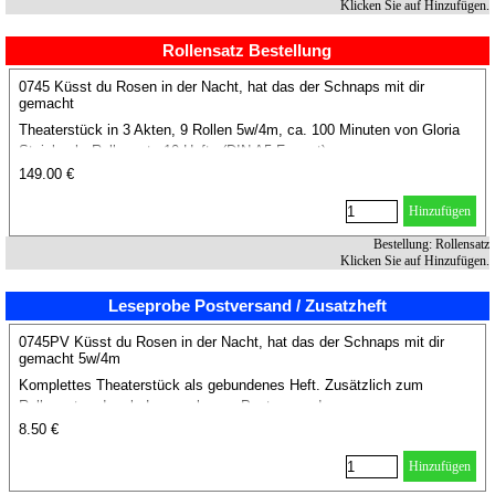
Klicken Sie auf Hinzufügen.
Rollensatz Bestellung
0745 Küsst du Rosen in der Nacht, hat das der Schnaps mit dir
gemacht
Theaterstück in 3 Akten, 9 Rollen 5w/4m, ca. 100 Minuten von Gloria
Steinbach. Rollensatz 10 Hefte (DIN A5 Format).
149.00 €
Hinzufügen
Bestellung: Rollensatz
Klicken Sie auf Hinzufügen.
Leseprobe Postversand / Zusatzheft
0745PV Küsst du Rosen in der Nacht, hat das der Schnaps mit dir
gemacht 5w/4m
Komplettes Theaterstück als gebundenes Heft. Zusätzlich zum
Rollensatz oder als Leseprobe per Postversand.
8.50 €
Hinzufügen