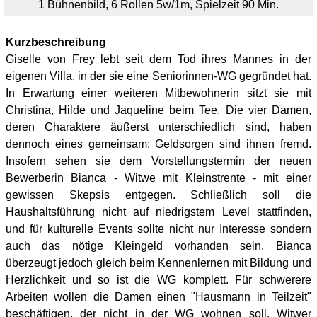
1 Bühnenbild, 6 Rollen 5w/1m, Spielzeit 90 Min.
Kurzbeschreibung
Giselle von Frey lebt seit dem Tod ihres Mannes in der
eigenen Villa, in der sie eine Seniorinnen-WG gegründet hat.
In Erwartung einer weiteren Mitbewohnerin sitzt sie mit
Christina, Hilde und Jaqueline beim Tee. Die vier Damen,
deren Charaktere äußerst unterschiedlich sind, haben
dennoch eines gemeinsam: Geldsorgen sind ihnen fremd.
Insofern sehen sie dem Vorstellungstermin der neuen
Bewerberin Bianca - Witwe mit Kleinstrente - mit einer
gewissen Skepsis entgegen. Schließlich soll die
Haushaltsführung nicht auf niedrigstem Level stattfinden,
und für kulturelle Events sollte nicht nur Interesse sondern
auch das nötige Kleingeld vorhanden sein. Bianca
überzeugt jedoch gleich beim Kennenlernen mit Bildung und
Herzlichkeit und so ist die WG komplett. Für schwerere
Arbeiten wollen die Damen einen "Hausmann in Teilzeit"
beschäftigen, der nicht in der WG wohnen soll. Witwer