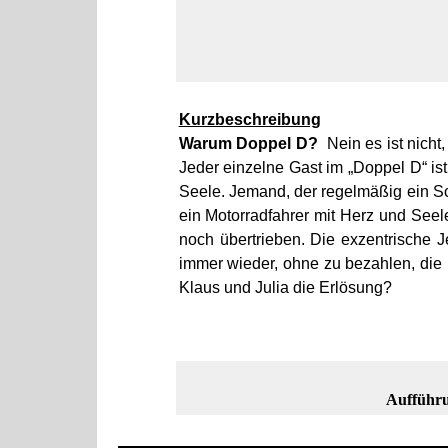
Kurzbeschreibung
Warum Doppel D?
Nein es ist nich
Jeder einzelne Gast im „Doppel D“ is
Seele. Jemand, der regelmäßig ein Sc
ein Motorradfahrer mit Herz und Seel
noch übertrieben. Die exzentrische Je
immer wieder, ohne zu bezahlen, die
Klaus und Julia die Erlösung?
Aufführu