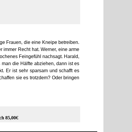
ige Frauen, die eine Kneipe betreiben.
er immer Recht hat. Werner, eine arme
rochenes Feingefühl nachsagt. Harald,
 man die Hälfte abziehen, dann ist es
kt. Er ist sehr sparsam und schafft es
haffen sie es trotzdem? Oder bringen
ch 85,00€