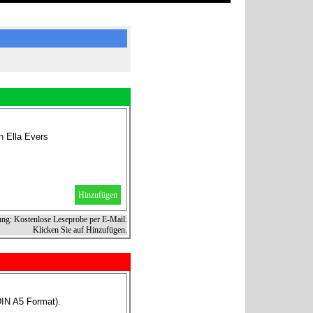
n Ella Evers
Hinzufügen
ung: Kostenlose Leseprobe per E-Mail.
Klicken Sie auf Hinzufügen.
DIN A5 Format).