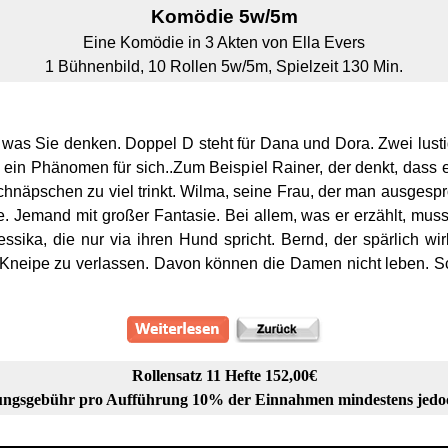
Komödie 5w/5m
Eine Komödie in 3 Akten von Ella Evers
1 Bühnenbild, 10 Rollen 5w/5m, Spielzeit 130 Min.
t, was Sie denken. Doppel D steht für Dana und Dora. Zwei lust
t ein Phänomen für sich..Zum Beispiel Rainer, der denkt, dass 
hnäpschen zu viel trinkt. Wilma, seine Frau, der man ausgesp
e. Jemand mit großer Fantasie. Bei allem, was er erzählt, muss
ssika, die nur via ihren Hund spricht. Bernd, der spärlich wir
 Kneipe zu verlassen. Davon können die Damen nicht leben. Sc
Rollensatz 11 Hefte 152,00€
ngsgebühr pro Aufführung 10% der Einnahmen mindestens jedo