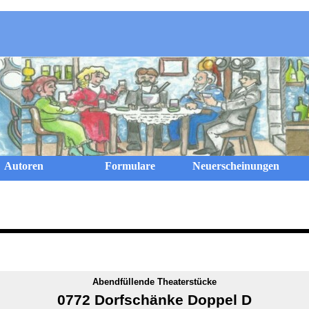
Menü überspringen
Autoren
Formulare
Neuerscheinungen
Abendfüllende Theaterstücke
0772 Dorfschänke Doppel D