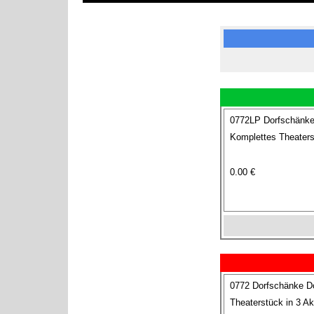
0772LP Dorfschänke
Komplettes Theaters
0.00 €
0772 Dorfschänke D
Theaterstück in 3 Ak