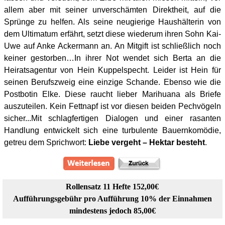
allem aber mit seiner unverschämten Direktheit, auf die
Sprünge zu helfen.
Als seine neugierige Haushälterin von
dem Ultimatum erfährt, setzt diese wiederum ihren Sohn Kai-
Uwe auf Anke Ackermann an. An Mitgift ist schließlich noch
keiner gestorben…
In ihrer Not wendet sich Berta an die
Heiratsagentur von Hein Kuppelspecht. Leider ist Hein für
seinen Berufszweig eine einzige Schande. Ebenso wie die
Postbotin Elke. Diese raucht lieber Marihuana als Briefe
auszuteilen. Kein Fettnapf ist vor diesen beiden Pechvögeln
sicher...
Mit schlagfertigen Dialogen und einer rasanten
Handlung entwickelt sich eine turbulente Bauernkomödie,
getreu dem Sprichwort:
Liebe vergeht – Hektar besteht
.
Rollensatz 11 Hefte 152,00€
Aufführungsgebühr pro Aufführung 10% der Einnahmen
mindestens jedoch 85,00€