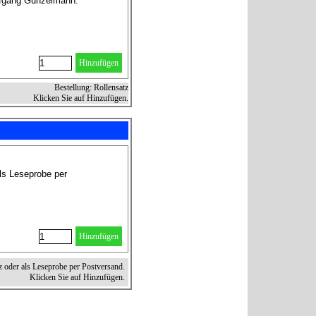
olfgang Gunzelmann.
Hinzufügen
Bestellung: Rollensatz
Klicken Sie auf Hinzufügen.
ls Leseprobe per
Hinzufügen
z oder als Leseprobe per Postversand.
Klicken Sie auf Hinzufügen.