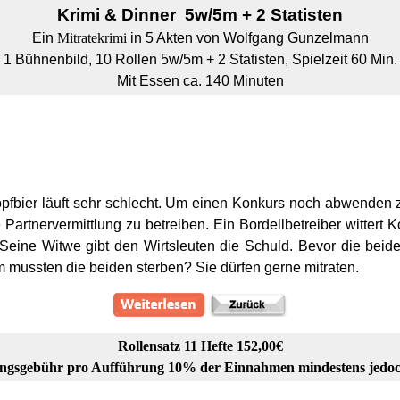
Krimi & Dinner
5w/5m + 2 Statisten
Ein
Mitratekrimi
in 5 Akten von Wolfgang Gunzelmann
1 Bühnenbild, 10
Rollen 5w/5m + 2 Statisten, Spielzeit 60 Min.
Mit Essen ca. 140 Minuten
fbier läuft sehr schlecht. Um einen Konkurs noch abwenden z
 Partnervermittlung zu betreiben. Ein Bordellbetreiber wittert
Seine Witwe gibt den Wirtsleuten die Schuld. Bevor die beid
m mussten die beiden sterben? Sie dürfen gerne mitraten.
Rollensatz 11 Hefte 152,00€
ngsgebühr pro Aufführung 10% der Einnahmen mindestens jedoc