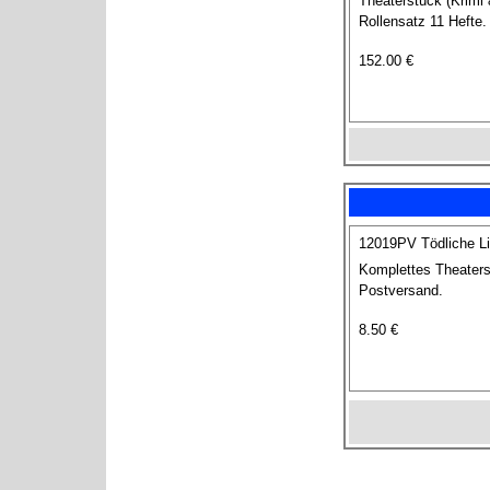
Theaterstück (Krimi 
Rollensatz 11 Hefte.
152.00 €
12019PV Tödliche Li
Komplettes Theaters
Postversand.
8.50 €