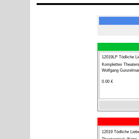
12019LP Tödliche Li
Komplettes Theaterst
Wolfgang Gunzelma
0.00 €
12019 Tödliche Lieb