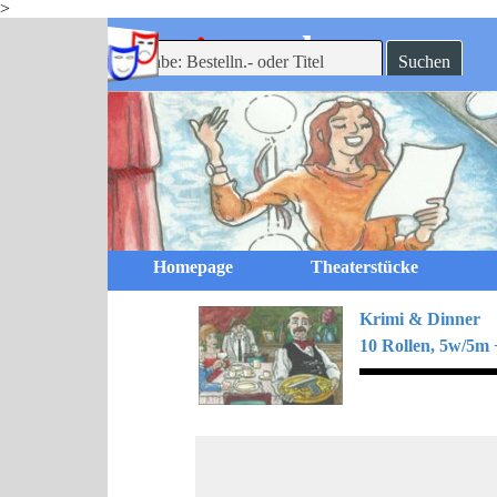
>
Direkt zum Seiteninhalt
-theaterverlag
mein
Suchen
Homepage
Theaterstücke
Krimi & Dinner
10 Rollen, 5w/5m +