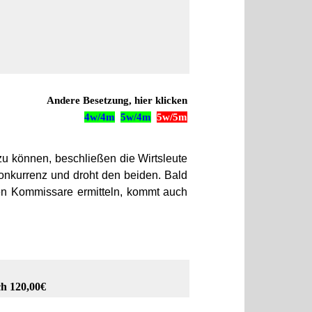
Andere Besetzung, hier klicken
4w/4m
5w/4m
5w/5m
u können, beschließen die Wirtsleute
 Konkurrenz und droht den beiden. Bald
en Kommissare ermitteln, kommt auch
h 120,00€