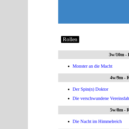
Rollen
3w/10m
-
Monster an die Macht
4w/9m
- 
Der Spin(n) Doktor
Die verschwundene Vereinsfa
5w/8m
- 
Die Nacht im Himmelreich