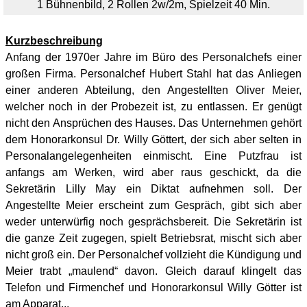
1 Bühnenbild, 2
Rollen 2w/2m, Spielzeit 40 Min.
Kurzbeschreibung
Anfang der 1970er Jahre im Büro des Personalchefs einer
großen Firma. Personalchef Hubert Stahl hat das Anliegen
einer anderen Abteilung, den Angestellten Oliver Meier,
welcher noch in der Probezeit ist, zu entlassen. Er genügt
nicht den Ansprüchen des Hauses. Das Unternehmen gehört
dem Honorarkonsul Dr. Willy Göttert, der sich aber selten in
Personalangelegenheiten einmischt. Eine Putzfrau ist
anfangs am Werken, wird aber raus geschickt, da die
Sekretärin Lilly May ein Diktat aufnehmen soll. Der
Angestellte Meier erscheint zum Gespräch, gibt sich aber
weder unterwürfig noch gesprächsbereit. Die Sekretärin ist
die ganze Zeit zugegen, spielt Betriebsrat, mischt sich aber
nicht groß ein. Der Personalchef vollzieht die Kündigung und
Meier trabt „maulend“ davon. Gleich darauf klingelt das
Telefon und Firmenchef und Honorarkonsul Willy Götter ist
am Apparat...