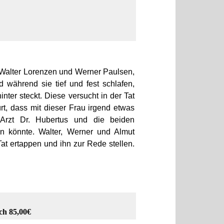
 Walter Lorenzen und Werner Paulsen,
während sie tief und fest schlafen,
nter steckt. Diese versucht in der Tat
t, dass mit dieser Frau irgend etwas
Arzt Dr. Hubertus und die beiden
en könnte. Walter, Werner und Almut
at ertappen und ihn zur Rede stellen.
ch 85,00€