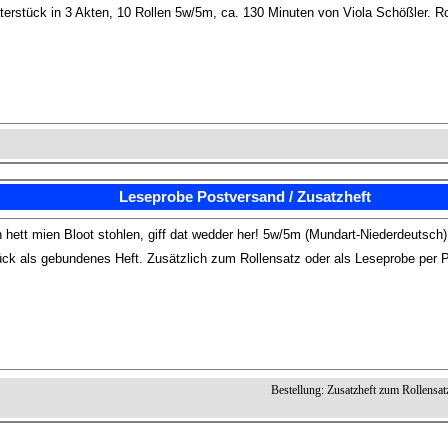
erstück in 3 Akten, 10 Rollen 5w/5m, ca. 130 Minuten von Viola Schößler. Ro
Leseprobe Postversand / Zusatzheft
hett mien Bloot stohlen, giff dat wedder her! 5w/5m (Mundart-Niederdeutsch)
ck als gebundenes Heft. Zusätzlich zum Rollensatz oder als Leseprobe per 
Bestellung: Zusatzheft zum Rollensat