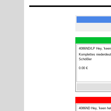
4086ND/LP Hey, 'keen 
Komplettes niederdeut
Schößler
0.00 €
4086ND Hey, 'keen hett