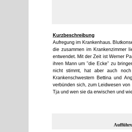
Kurzbeschreibung
Aufregung im Krankenhaus. Blutkonse
die zusammen im Krankenzimmer lieg
entwendet. Mit der Zeit ist Werner Pa
ihren Mann um "die Ecke" zu bringen
nicht stimmt, hat aber auch noc
Krankenschwestern Bettina und Ange
verbünden sich, zum Leidwesen von Er
Tja und wen sie da erwischen und wi
Aufführu