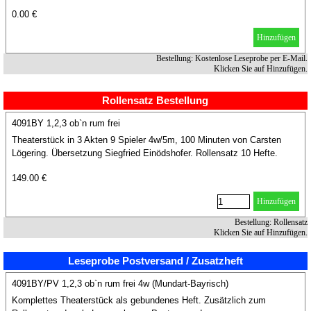
Einödshofer
0.00 €
Hinzufügen
Bestellung: Kostenlose Leseprobe per E-Mail.
Klicken Sie auf Hinzufügen.
Rollensatz Bestellung
4091BY 1,2,3 ob`n rum frei
Theaterstück in 3 Akten 9 Spieler 4w/5m, 100 Minuten von Carsten
Lögering. Übersetzung Siegfried Einödshofer. Rollensatz 10 Hefte.
149.00 €
Hinzufügen
Bestellung: Rollensatz
Klicken Sie auf Hinzufügen.
Leseprobe Postversand / Zusatzheft
4091BY/PV 1,2,3 ob`n rum frei 4w (Mundart-Bayrisch)
Komplettes Theaterstück als gebundenes Heft. Zusätzlich zum