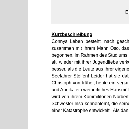
E
Kurzbeschreibung
Connys Leben besteht, nach gesche
zusammen mit ihrem Mann Otto, das 
begonnen. Im Rahmen des Studiums mö
alt, wieder mit ihrer Jugendliebe ver
besser, als die Leute aus ihrer eigene
Seefahrer Steffen! Leider hat sie d
Christoph von früher, heute ein vega
und Annika ein weinerliches Hausmütt
wird von ihrem Kommilitonen Norbert u
Schwester Insa kennenlernt, die sein
einer Katastrophe entwickelt. Als da