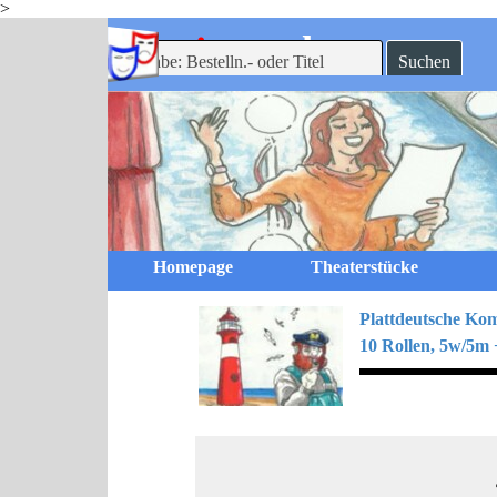
>
Direkt zum Seiteninhalt
-theaterverlag
mein
Suchen
Homepage
Theaterstücke
Plattdeutsche Ko
10 Rollen, 5w/5m +