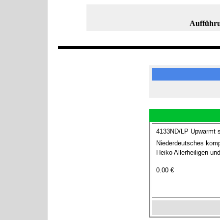
Aufführu
4133ND/LP Upwarmt sc
Niederdeutsches kompl
Heiko Allerheiligen un
0.00 €