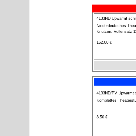
4133ND Upwarmt schm
Niederdeutsches Theat
Knutzen. Rollensatz 1
152.00 €
4133ND/PV Upwarmt sc
Komplettes Theaterstü
8.50 €