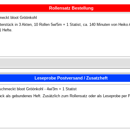
Rollensatz Bestellung
eckt bloot Gröönkohl
erstück in 3 Akten, 10 Rollen 5w/5m + 1 Statist, ca. 140 Minuten von Heiko A
1 Hefte.
Leseprobe Postversand / Zusatzheft
hmeckt bloot Gröönkohl - 4w/3m + 1 Statist
ck als gebundenes Heft. Zusätzlich zum Rollensatz oder als Leseprobe per 