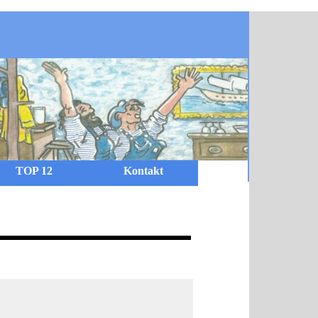
TOP 12
Kontakt
l