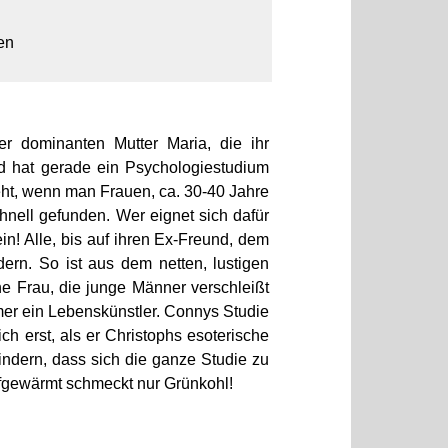
en
r dominanten Mutter Maria, die ihr
d hat gerade ein Psychologiestudium
ht, wenn man Frauen, ca. 30-40 Jahre
chnell gefunden. Wer eignet sich dafür
ein! Alle, bis auf ihren Ex-Freund, dem
ern. So ist aus dem netten, lustigen
he Frau, die junge Männer verschleißt
mer ein Lebenskünstler. Connys Studie
ch erst, als er Christophs esoterische
indern, dass sich die ganze Studie zu
ufgewärmt schmeckt nur Grünkohl!