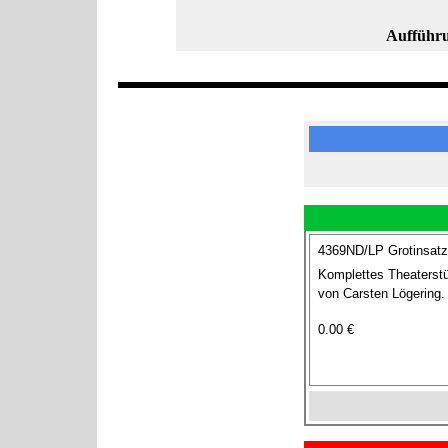
Aufführu
4369ND/LP Grotinsatz
Komplettes Theaterstü
von Carsten Lögering.
0.00 €