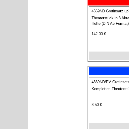
4369ND Grotinsatz up
Theaterstück in 3 Akt
Hefte (DIN A5 Format)
142.00 €
4369ND/PV Grotinsatz
Komplettes Theaterstü
8.50 €