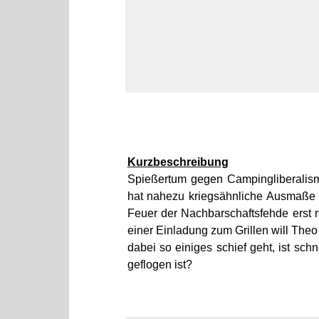
Kurzbeschreibung
Spießertum gegen Campingliberalis
hat nahezu kriegsähnliche Ausmaße a
Feuer der Nachbarschaftsfehde erst r
einer Einladung zum Grillen will The
dabei so einiges schief geht, ist sch
geflogen ist?