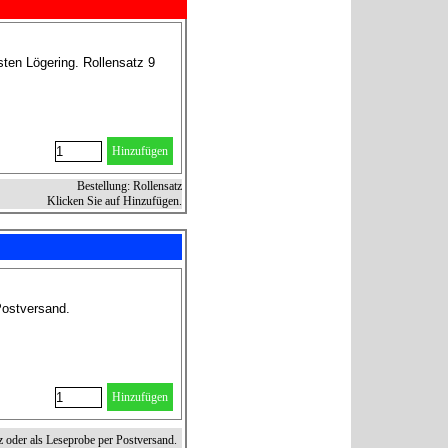
ten Lögering. Rollensatz 9
Hinzufügen
Bestellung: Rollensatz
Klicken Sie auf Hinzufügen.
Postversand.
Hinzufügen
z oder als Leseprobe per Postversand.