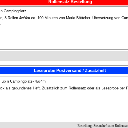
Rollensatz Bestellung
`n Campingplatz
en, 8 Rollen 4w/4m ca. 100 Minuten von Maria Böttcher. Übersetzung von Cars
.
Leseprobe Postversand / Zusatzheft
 up`n Campingplatz- 4w/4m
ck als gebundenes Heft. Zusätzlich zum Rollensatz oder als Leseprobe per 
Bestellung: Zusatzheft zum Rollensat