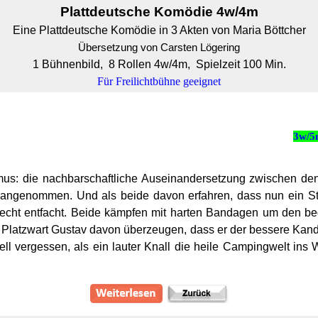
Plattdeutsche Komödie 4w/4m
Eine Plattdeutsche Komödie in 3 Akten von Maria Böttcher
Übersetzung von Carsten Lögering
1 Bühnenbild, 8 Rollen 4w/4m, Spielzeit 100 Min.
Für Freilichtbühne geeignet
3w/
mus: die nachbarschaftliche Auseinandersetzung zwischen d
ngenommen. Und als beide davon erfahren, dass nun ein Stel
echt entfacht. Beide kämpfen mit harten Bandagen um den beg
o Platzwart Gustav davon überzeugen, dass er der bessere Kandi
nell vergessen, als ein lauter Knall die heile Campingwelt ins