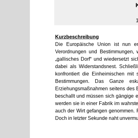
Kurzbeschreibung
Die Europäische Union ist nun en
Verordnungen und Bestimmungen, we
„gallisches Dorf“ und wiedersetzt si
dabei als Widerstandsnest. Schlie
konfrontiert die Einheimischen mi
Bestimmungen. Das Ganze eskal
Erziehungsmaßnahmen seitens des EU
beschallt und müssen sich gängige e
werden sie in einer Fabrik im wahrst
auch der Wirt gefangen genommen. F
Doch in letzter Sekunde naht unverm