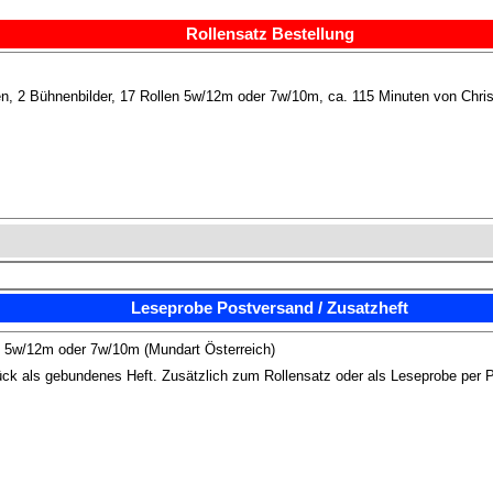
Rollensatz Bestellung
en, 2 Bühnenbilder, 17 Rollen 5w/12m oder 7w/10m, ca. 115 Minuten von Christ
Leseprobe Postversand / Zusatzheft
 5w/12m oder 7w/10m (Mundart Österreich)
ck als gebundenes Heft. Zusätzlich zum Rollensatz oder als Leseprobe per 