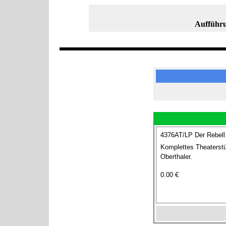
Aufführu
4376AT/LP Der Rebell
Komplettes Theaterstü
Oberthaler.
0.00 €