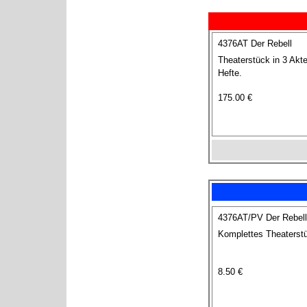
4376AT Der Rebell
Theaterstück in 3 Akt
Hefte.
175.00 €
4376AT/PV Der Rebell
Komplettes Theaterstü
8.50 €