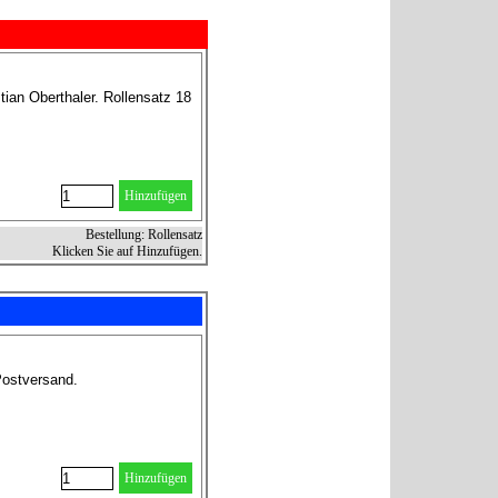
ian Oberthaler. Rollensatz 18
Hinzufügen
Bestellung: Rollensatz
Klicken Sie auf Hinzufügen.
Postversand.
Hinzufügen