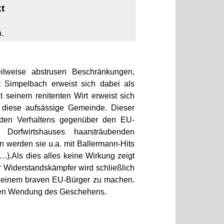
t
.
ilweise abstrusen Beschränkungen,
 Simpelbach erweist sich dabei als
t seinem renitenten Wirt erweist sich
 diese aufsässige Gemeinde. Dieser
ekten Verhaltens gegenüber den EU-
orfwirtshauses haarsträubenden
werden sie u.a. mit Ballermann-Hits
).Als dies alles keine Wirkung zeigt
r Widerstandskämpfer wird schließlich
u einem braven EU-Bürger zu machen.
nden Wendung des Geschehens.