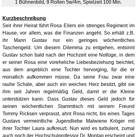
1 Bühnenbild, 9 Rollen 5w/4m, Spielzeit 100 Min.
Kurzbeschreibung
Seit ihrer Heirat führt Rosa Eilers ein strenges Regiment im
Hause, vor allem, was die Finanzen angeht. So erhält z.B.
ihr Mann Gustav nur ein geringes wöchentliches
Taschengeld. Um diesem Dilemma zu entgehen, entsinnt
Gustav schon bald nach der Hochzeit eine Notlüge, in dem
er seiner Rosa eine voreheliche Liebesbeziehung beichtet,
aus dem angeblich eine Tochter hervorging, für die er
monatlich aufkommen müsse. Da seine Frau zwar eine
rauhe Schale, aber auch ein weiches Herz besitzt, gibt sie
ihm seit Jahren regelmäßig Geld, damit er die Kleine
unterstützen kann. Dass Gustav dieses Geld jedoch für
seinen wöchentlichen Stammtisch mit seinem Freund
Tommy Ricksen verprasst, ahnt Rosa nicht, bis eines Tages
Gustavs vermeintliche Jugendliebe Malwiene Kröger mit
ihrer Tochter Laura aufkreuzt. Nun wird es turbulent, zumal
auch noch der Hochschulprofessor Dr. Montag erscheint und