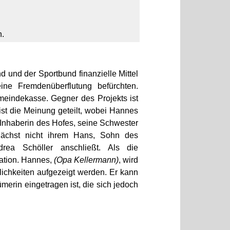
n.
d und der Sportbund finanzielle Mittel
ne Fremdenüberflutung befürchten.
meindekasse. Gegner des Projekts ist
ist die Meinung geteilt, wobei Hannes
 Inhaberin des Hofes, seine Schwester
nächst nicht ihrem Hans, Sohn des
drea Schöller anschließt. Als die
ration. Hannes,
(Opa Kellermann)
, wird
lichkeiten aufgezeigt werden. Er kann
erin eingetragen ist, die sich jedoch