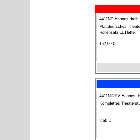
4411ND Hannes dreiht
Plattdeutsches Theater
Rollensatz 11 Hefte.
152.00 €
4411ND/PV Hannes drei
Komplettes Theaterstü
8.50 €