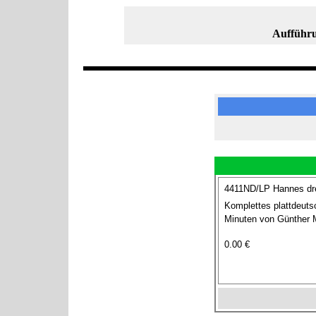
Aufführu
4411ND/LP Hannes dre
Komplettes plattdeuts
Minuten von Günther M
0.00 €