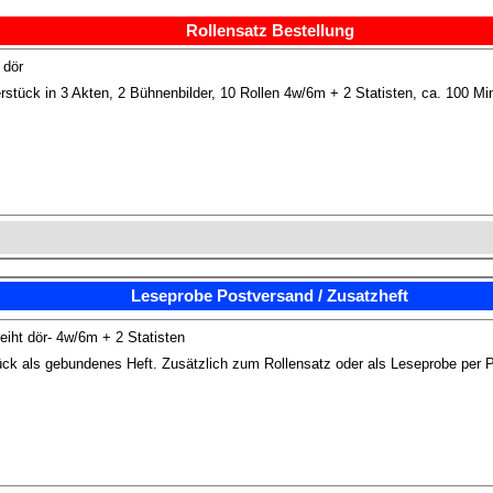
Rollensatz Bestellung
 dör
stück in 3 Akten, 2 Bühnenbilder, 10 Rollen 4w/6m + 2 Statisten, ca. 100 Mi
Leseprobe Postversand / Zusatzheft
ht dör- 4w/6m + 2 Statisten
ck als gebundenes Heft. Zusätzlich zum Rollensatz oder als Leseprobe per 