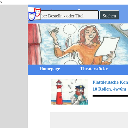
>
Direkt zum Seiteninhalt
-theaterverlag
mein
Suchen
Homepage
Theaterstücke
Plattdeutsche Ko
10 Rollen, 4w/6m +