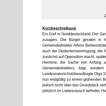
2
Kurzbeschreibung
Ein Dorf in Norddeutschland. Der Geme
zusagen. Die Bürger geraten in h
Gemeindedirektor Alfons Berkensträt
auch die Studentenvereinigung, die N
zunächst auf Opposition macht, späte
Hermine, die Sache von Anfang an
Gemeindedirektors, folgt, sonder
Landesnaturschutzbeauftragte Olga Sc
nun endgültig zu einem glühenden Bef
jedoch nicht über das Grundstück ver
plötzlich im Liebesrausch befindet. Ha