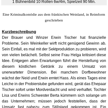
1 Bühnenbild 10
Rollen 6w/4m, Spielzeit 90 Min.
Eine Kriminalkomödie aus dem fränkischen Weinland, in Reimform
geschrieben
Kurzbeschreibung
Der Brauer und Winzer Erwin Tischer hat finanzielle
Probleme. Sein Weinkeller wirft nicht genügend Gewinn ab.
Sein Einfall, es mal mit der Sektproduktion zu probieren, wird
von vielen belächelt. Selbst seine Frau Helga kritisiert diese
Idee. Entgegen allen Erwartungen führt die Herstellung von
diesem köstlichen Getränk zu einem Umsatz von
unerwarteter Dimension. Bei manchem Dorfbewohner
wächst der Neid und Erwin erntet Hass. Als eines Tages eine
Leiche in der Probierstube gefunden wird, gerät das Ehepaar
Tischer sofort unter Mordverdacht und wird verhaftet. Tochter
Lisa und Erwins Schwester Berta kümmern sich solange um
das Unternehmen; müssen jedoch feststellen, dass der
Umsatz fast nahezu zum Stillstand gekommen ist. Ein