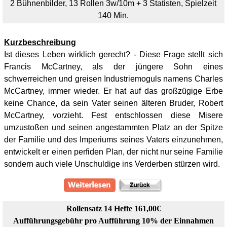
2 Bühnenbilder, 13 Rollen 3w/10m + 3 Statisten, Spielzeit
140 Min.
Kurzbeschreibung
Ist dieses Leben wirklich gerecht? - Diese Frage stellt sich
Francis McCartney, als der jüngere Sohn eines
schwerreichen und greisen Industriemoguls namens Charles
McCartney, immer wieder. Er hat auf das großzügige Erbe
keine Chance, da sein Vater seinen älteren Bruder, Robert
McCartney, vorzieht. Fest entschlossen diese Misere
umzustoßen und seinen angestammten Platz an der Spitze
der Familie und des Imperiums seines Vaters einzunehmen,
entwickelt er einen perfiden Plan, der nicht nur seine Familie
sondern auch viele Unschuldige ins Verderben stürzen wird.
Rollensatz 14 Hefte 161,00€
Aufführungsgebühr pro Aufführung 10% der Einnahmen