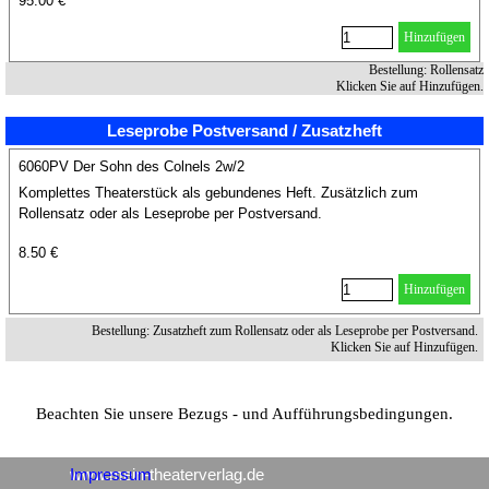
95.00 €
Hinzufügen
Bestellung: Rollensatz
Klicken Sie auf Hinzufügen.
Leseprobe Postversand / Zusatzheft
6060PV Der Sohn des Colnels 2w/2
Komplettes Theaterstück als gebundenes Heft. Zusätzlich zum
Rollensatz oder als Leseprobe per Postversand.
8.50 €
Hinzufügen
Bestellung: Zusatzheft zum Rollensatz oder als Leseprobe per Postversand.
Klicken Sie auf Hinzufügen.
Beachten Sie unsere Bezugs - und Aufführungsbedingungen.
www.mein-theaterverlag.de
Impressum