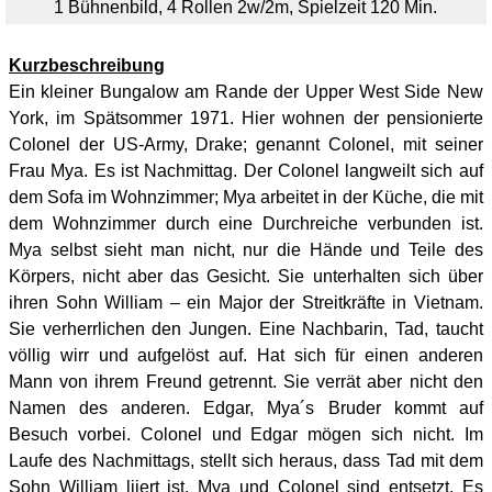
1 Bühnenbild, 4 Rollen 2w/2m, Spielzeit 120 Min.
Kurzbeschreibung
Ein kleiner Bungalow am Rande der Upper West Side New
York, im Spätsommer 1971. Hier wohnen der pensionierte
Colonel der US-Army, Drake; genannt Colonel, mit seiner
Frau Mya. Es ist Nachmittag. Der Colonel langweilt sich auf
dem Sofa im Wohnzimmer; Mya arbeitet in der Küche, die mit
dem Wohnzimmer durch eine Durchreiche verbunden ist.
Mya selbst sieht man nicht, nur die Hände und Teile des
Körpers, nicht aber das Gesicht. Sie unterhalten sich über
ihren Sohn William – ein Major der Streitkräfte in Vietnam.
Sie verherrlichen den Jungen. Eine Nachbarin, Tad, taucht
völlig wirr und aufgelöst auf. Hat sich für einen anderen
Mann von ihrem Freund getrennt. Sie verrät aber nicht den
Namen des anderen. Edgar, Mya´s Bruder kommt auf
Besuch vorbei. Colonel und Edgar mögen sich nicht. Im
Laufe des Nachmittags, stellt sich heraus, dass Tad mit dem
Sohn William liiert ist. Mya und Colonel sind entsetzt. Es