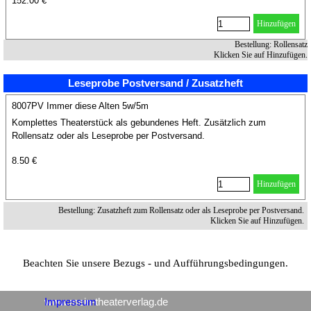
152.00 €
Hinzufügen
Bestellung: Rollensatz
Klicken Sie auf Hinzufügen.
Leseprobe Postversand / Zusatzheft
8007PV Immer diese Alten 5w/5m
Komplettes Theaterstück als gebundenes Heft. Zusätzlich zum
Rollensatz oder als Leseprobe per Postversand.
8.50 €
Hinzufügen
Bestellung: Zusatzheft zum Rollensatz oder als Leseprobe per Postversand.
Klicken Sie auf Hinzufügen.
Beachten Sie unsere Bezugs - und Aufführungsbedingungen.
www.mein-theaterverlag.de
Impressum