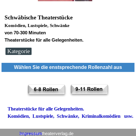
Schwäbische Theaterstücke
Komödien, Lustspiele, Schwänke
von 70-300 Minuten
Theaterstücke für alle Gelegenheiten.
Kategorie
Wählen Sie die enstsprechende Rollenzahl aus
Theaterstücke für alle Gelegenheiten.
Komödien, Lustspiele, Schwänke, Kriminalkomödien usw.
www.mein-theaterverlag.de
Impressum