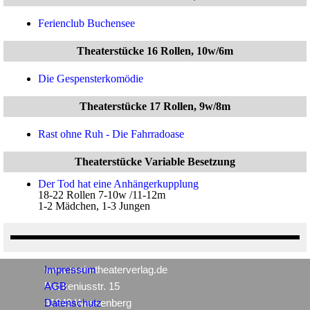
Ferienclub Buchensee
Theaterstücke 16 Rollen, 10w/6m
Die Gespensterkomödie
Theaterstücke 17 Rollen, 9w/8m
Rast ohne Ruh - Die Fahrradoase
Theaterstücke Variable Besetzung
Der Tod hat eine Anhängerkupplung
18-22 Rollen 7-10w /11-12m
1-2 Mädchen, 1-3 Jungen
www.mein-theaterverlag.de
Impressum
Packeniusstr. 15
AGB
41849 Wassenberg
Datenschutz