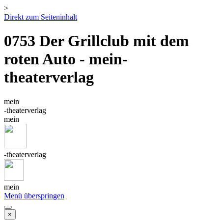
>
Direkt zum Seiteninhalt
0753 Der Grillclub mit dem
roten Auto - mein-
theaterverlag
mein
-theaterverlag
mein
-theaterverlag
mein
Menü überspringen
×