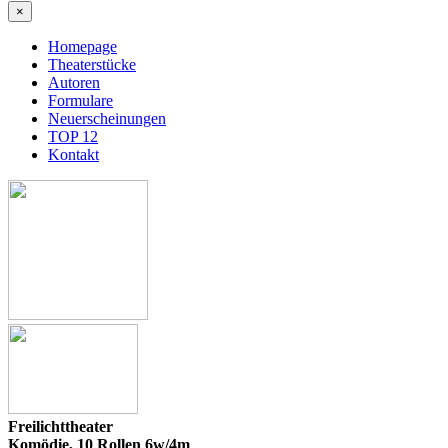
×
Homepage
Theaterstücke
Autoren
Formulare
Neuerscheinungen
TOP 12
Kontakt
Freilichttheater
Komödie, 10
Rollen 6w/4m