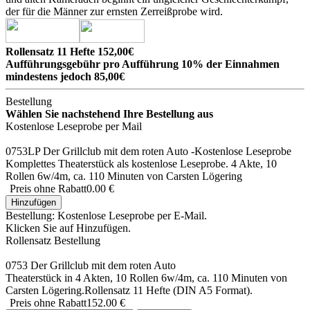
der für die Männer zur ernsten Zerreißprobe wird.
Rollensatz 11 Hefte 152,00€
Aufführungsgebühr pro Aufführung 10% der Einnahmen
mindestens jedoch 85,00€
Bestellung
Wählen Sie nachstehend Ihre Bestellung aus
Kostenlose Leseprobe per Mail
0753LP Der Grillclub mit dem roten Auto -Kostenlose Leseprobe
Komplettes Theaterstück als kostenlose Leseprobe. 4 Akte, 10
Rollen 6w/4m, ca. 110 Minuten von Carsten Lögering
Preis ohne Rabatt
0.00 €
Hinzufügen
Bestellung: Kostenlose Leseprobe per E-Mail.
Klicken Sie auf Hinzufügen.
Rollensatz Bestellung
0753 Der Grillclub mit dem roten Auto
Theaterstück in 4 Akten, 10 Rollen 6w/4m, ca. 110 Minuten von
Carsten Lögering.Rollensatz 11 Hefte (DIN A5 Format).
Preis ohne Rabatt
152.00 €