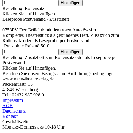
Hinzufügen
Bestellung: Rollensatz
Klicken Sie auf Hinzufügen.
Leseprobe Postversand / Zusatzheft
0753PV Der Grillclub mit dem roten Auto 6w/4m
Komplettes Theaterstück als gebundenes Heft. Zusätzlich zum
Rollensatz oder als Leseprobe per Postversand.
Preis ohne Rabatt
8.50 €
Hinzufügen
Bestellung: Zusatzheft zum Rollensatz oder als Leseprobe per
Postversand.
Klicken Sie auf Hinzufügen.
Beachten Sie unsere Bezugs - und Aufführungsbedingungen.
www.mein-theaterverlag.de
Packeniusstr. 15
41849 Wassenberg
Tel.: 02432 987 928 0
Impressum
AGB
Datenschutz
Kontakt
Geschäftszeiten:
Montags-Donnerstags 10-18 Uhr