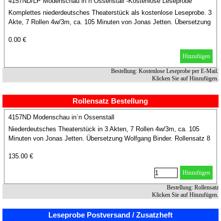
4157ND/LP Modenschau in`n Ossenstall -Kostenlose Leseprobe
Komplettes niederdeutsches Theaterstück als kostenlose Leseprobe. 3
Akte, 7 Rollen 4w/3m, ca. 105 Minuten von Jonas Jetten. Übersetzung
Wolfgang Binder.
0.00 €
Hinzufügen
Bestellung: Kostenlose Leseprobe per E-Mail.
Klicken Sie auf Hinzufügen.
Rollensatz Bestellung
4157ND Modenschau in`n Ossenstall
Niederdeutsches Theaterstück in 3 Akten, 7 Rollen 4w/3m, ca. 105
Minuten von Jonas Jetten. Übersetzung Wolfgang Binder. Rollensatz 8
Hefte.
135.00 €
Hinzufügen
Bestellung: Rollensatz
Klicken Sie auf Hinzufügen.
Leseprobe Postversand / Zusatzheft