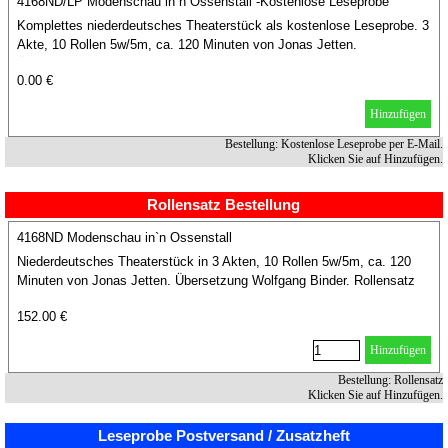
4168ND/LP Modenschau in`n Ossenstall -Kostenlose Leseprobe
Komplettes niederdeutsches Theaterstück als kostenlose Leseprobe. 3
Akte, 10 Rollen 5w/5m, ca. 120 Minuten von Jonas Jetten.
Übersetzung Wolfgang Binder.
0.00 €
Hinzufügen
Bestellung: Kostenlose Leseprobe per E-Mail.
Klicken Sie auf Hinzufügen.
Rollensatz Bestellung
4168ND Modenschau in`n Ossenstall
Niederdeutsches Theaterstück in 3 Akten, 10 Rollen 5w/5m, ca. 120
Minuten von Jonas Jetten. Übersetzung Wolfgang Binder. Rollensatz
11 Hefte.
152.00 €
Hinzufügen
Bestellung: Rollensatz
Klicken Sie auf Hinzufügen.
Leseprobe Postversand / Zusatzheft