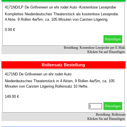
4171ND/LP De Grillvereen un ehr rodet Auto -Kostenlose Leseprobe
Komplettes Niederdeutsches Theaterstück als kostenlose Leseprobe.
4 Akte, 9 Rollen 4w/5m, ca. 105 Minuten von Carsten Lögering
0.00 €
Hinzufügen
Bestellung: Kostenlose Leseprobe per E-Mail.
Klicken Sie auf Hinzufügen.
Rollensatz Bestellung
4171ND De Grillvereen un ehr rodet Auto
Niederdeutsches Theaterstück in 4 Akten, 9 Rollen 4w/5m, ca. 105
Minuten von Carsten Lögering.Rollensatz 10 Hefte.
149.00 €
Hinzufügen
Bestellung: Rollensatz
Klicken Sie auf Hinzufügen.