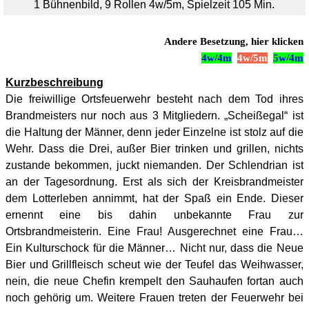
1 Bühnenbild, 9 Rollen 4w/5m, Spielzeit 105 Min.
Andere Besetzung, hier klicken
4w/4m
4w/5m
5w/4m
Kurzbeschreibung
Die freiwillige Ortsfeuerwehr besteht nach dem Tod ihres
Brandmeisters nur noch aus 3 Mitgliedern. „Scheißegal“ ist
die Haltung der Männer, denn jeder Einzelne ist stolz auf die
Wehr. Dass die Drei, außer Bier trinken und grillen, nichts
zustande bekommen, juckt niemanden. Der Schlendrian ist
an der Tagesordnung. Erst als sich der Kreisbrandmeister
dem Lotterleben annimmt, hat der Spaß ein Ende. Dieser
ernennt eine bis dahin unbekannte Frau zur
Ortsbrandmeisterin. Eine Frau! Ausgerechnet eine Frau…
Ein Kulturschock für die Männer… Nicht nur, dass die Neue
Bier und Grillfleisch scheut wie der Teufel das Weihwasser,
nein, die neue Chefin krempelt den Sauhaufen fortan auch
noch gehörig um. Weitere Frauen treten der Feuerwehr bei