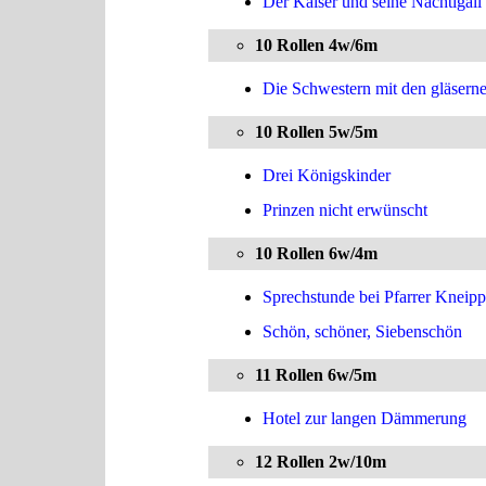
Der Kaiser und seine Nachtigall
10 Rollen 4w/6m
Die Schwestern mit den gläsern
10 Rollen 5w/5m
Drei Königskinder
Prinzen nicht erwünscht
10 Rollen 6w/4m
Sprechstunde bei Pfarrer Kneip
Schön, schöner, Siebenschön
11 Rollen 6w/5m
Hotel zur langen Dämmerung
12 Rollen 2w/10m