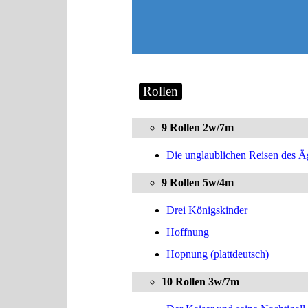
Rollen
9 Rollen 2w/7m
Die unglaublichen Reisen des Ä
9 Rollen 5w/4m
Drei Königskinder
Hoffnung
Hopnung (plattdeutsch)
10 Rollen 3w/7m