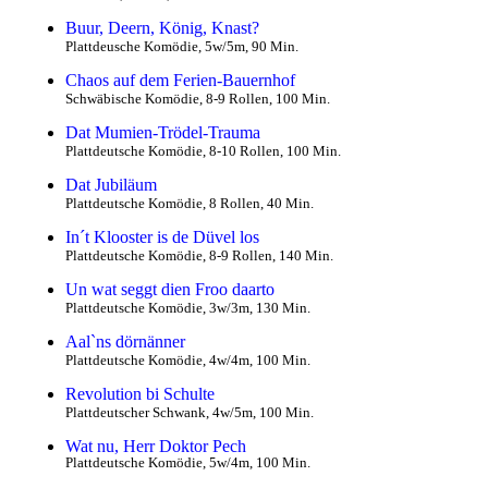
Buur, Deern, König, Knast?
Plattdeusche Komödie, 5w/5m, 90 Min.
Chaos auf dem Ferien-Bauernhof
Schwäbische Komödie, 8-9 Rollen, 100 Min.
Dat Mumien-Trödel-Trauma
Plattdeutsche Komödie, 8-10 Rollen, 100 Min.
Dat Jubiläum
Plattdeutsche Komödie, 8 Rollen, 40 Min.
In´t Klooster is de Düvel los
Plattdeutsche Komödie, 8-9 Rollen, 140 Min.
Un wat seggt dien Froo daarto
Plattdeutsche Komödie, 3w/3m, 130 Min.
Aal`ns dörnänner
Plattdeutsche Komödie, 4w/4m, 100 Min.
Revolution bi Schulte
Plattdeutscher Schwank, 4w/5m, 100 Min.
Wat nu, Herr Doktor Pech
Plattdeutsche Komödie, 5w/4m, 100 Min.