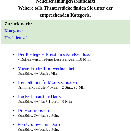
Neuerscheinungen (Mundart)
Weitere tolle Theaterstücke finden Sie unter der
entprechenden Kategorie.
Zurück nach:
Kategorie
Hochdeutsch
Der Pleitegeier kreist ums Adelsschloss
7 Rollen verschiedene Besetzungen, 110 Min.
Miene Fru heff Sülwerhochtiet
Komödie, 4w/3m, 90Min.
Hei hätt mi in`n Moors schoaten
Kriminalkomödie, 4w/5m + 2 Stat., 90 Min.
Bucks Lui arft ne Bank
Komödie, 4w/4m + 1 Stat., 70 Min
De Hoornoossen
Komödie, 3w/4m, 80 Min.
Een Ufo öwer us Dörp
Komödie, 4w/5m, 90 Min.